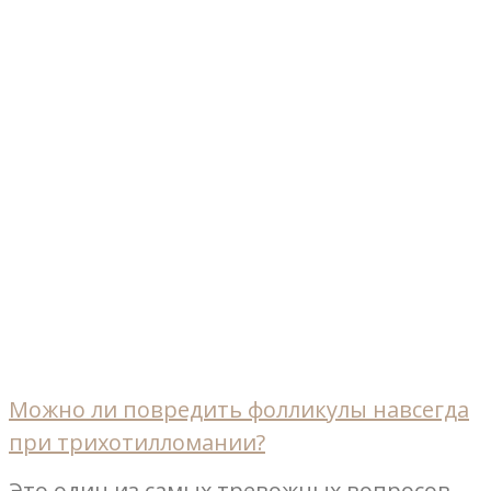
Можно ли повредить фолликулы навсегда
при трихотилломании?
Это один из самых тревожных вопросов,