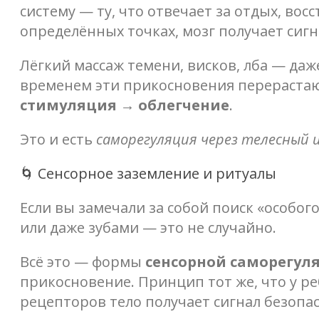
систему — ту, что отвечает за отдых, вос
определённых точках, мозг получает сигн
Лёгкий массаж темени, висков, лба — даж
временем эти прикосновения перерастаю
стимуляция → облегчение
.
Это и есть
саморегуляция через телесный 
🌀 Сенсорное заземление и ритуалы
Если вы замечали за собой поиск «особого
или даже зубами — это не случайно.
Всё это — формы
сенсорной саморегул
прикосновение. Принцип тот же, что у ре
рецепторов тело получает сигнал безопас