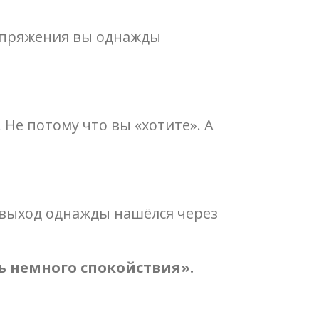
напряжения вы однажды
 Не потому что вы «хотите». А
 выход однажды нашёлся через
ть немного спокойствия».