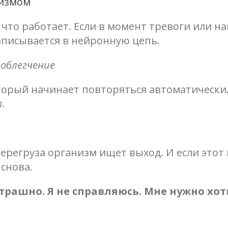
тизмом
 что работает. Если в момент тревоги или 
записывается в нейронную цепь.
облегчение
оторый начинает повторяться автоматически.
т
.
ерегруза организм ищет выход. И если этот
 снова.
страшно. Я не справляюсь. Мне нужно хо