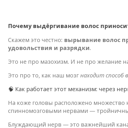
Почему выдёргивание волос приноси
Скажем это честно:
вырывание волос п
удовольствия и разрядки
.
Это не про мазохизм. И не про желание н
Это про то, как наш мозг
находит способ 
🧠 Как работает этот механизм: через не
На коже головы расположено множество 
спинномозговыми нервами — тройничны
Блуждающий нерв — это важнейший канал