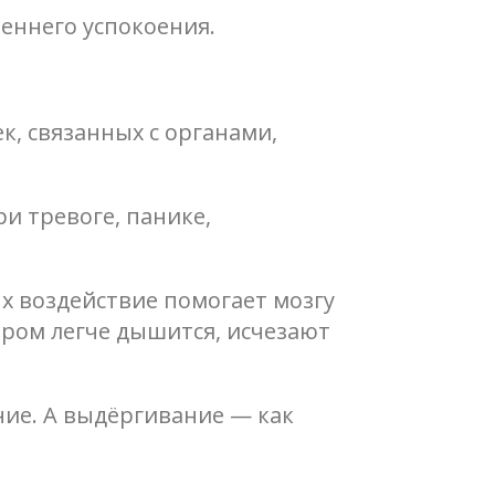
реннего успокоения.
к, связанных с органами,
и тревоге, панике,
х воздействие помогает мозгу
ором легче дышится, исчезают
ние. А выдёргивание — как