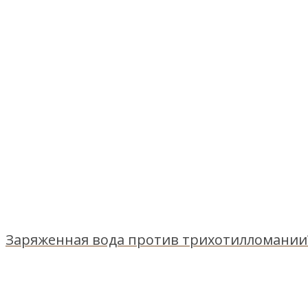
Заряженная вода против трихотилломании