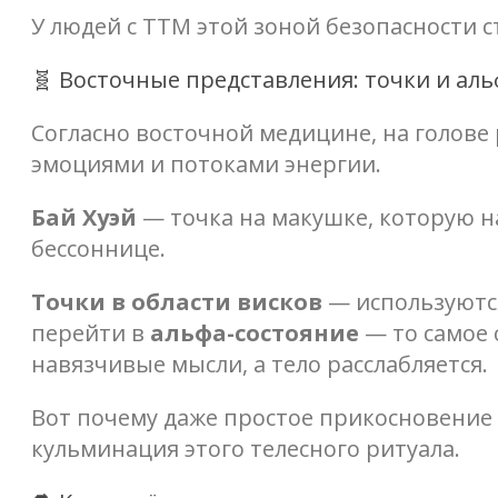
У людей с ТТМ этой зоной безопасности с
🧬 Восточные представления: точки и ал
Согласно восточной медицине, на голове
эмоциями и потоками энергии.
Бай Хуэй
— точка на макушке, которую на
бессоннице.
Точки в области висков
— используются
перейти в
альфа-состояние
— то самое 
навязчивые мысли, а тело расслабляется.
Вот почему даже простое прикосновение 
кульминация этого телесного ритуала.