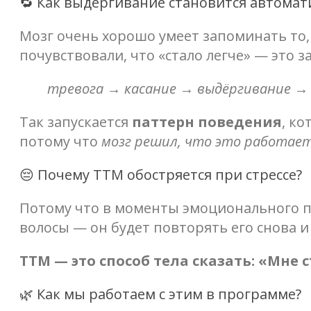
🔁 Как выдёргивание становится автома
Мозг очень хорошо умеет запоминать то,
почувствовали, что «стало легче» — это 
тревога → касание → выдёргивание → 
Так запускается
паттерн поведения
, к
потому что
мозг решил, что это работае
😔 Почему ТТМ обостряется при стрессе?
Потому что в моменты эмоционального п
волосы — он будет повторять его снова и
ТТМ — это способ тела сказать: «Мне 
🌿 Как мы работаем с этим в программе?