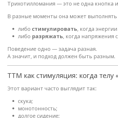
Трихотилломания — это не одна кнопка и
В разные моменты она может выполнят
либо
стимулировать
, когда энерги
либо
разряжать
, когда напряжения 
Поведение одно — задача разная.
А значит, и подход должен быть разным.
ТТМ как стимуляция: когда телу 
Этот вариант часто выглядит так:
скука;
монотонность;
долгое сидение;