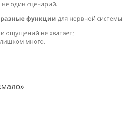
 не один сценарий.
ь
разные функции
для нервной системы:
и и ощущений не хватает;
слишком много.
«мало»