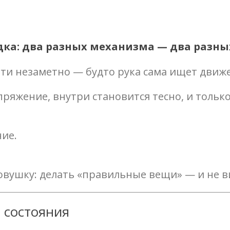
дка: два разных механизма — два разн
ти незаметно — будто рука сама ищет движ
апряжение, внутри становится тесно, и толь
ние.
 ловушку: делать «правильные вещи» — и не в
 состояния