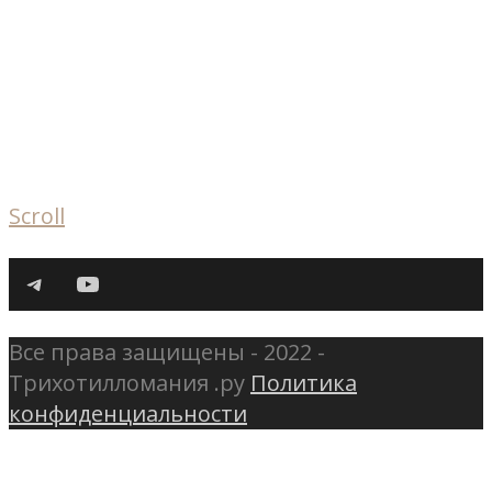
Scroll
Telegram
YouTube
Все права защищены - 2022 -
Трихотилломания .ру
Политика
конфиденциальности