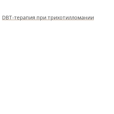
DBT-терапия при трихотилломании